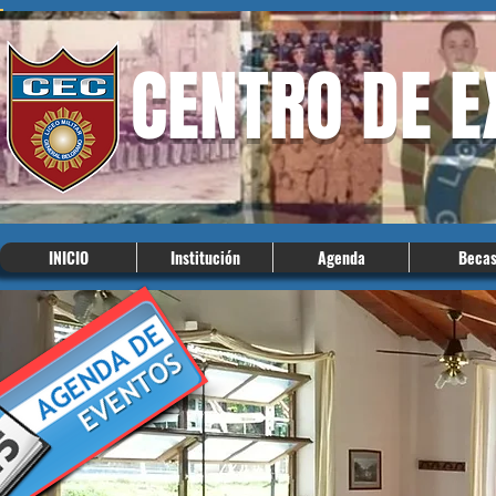
CENTRO DE 
INICIO
Institución
Agenda
Beca