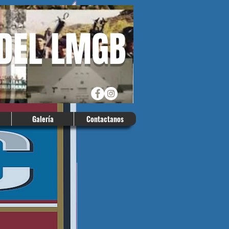
 DEL LMGB
Galería
Contactanos