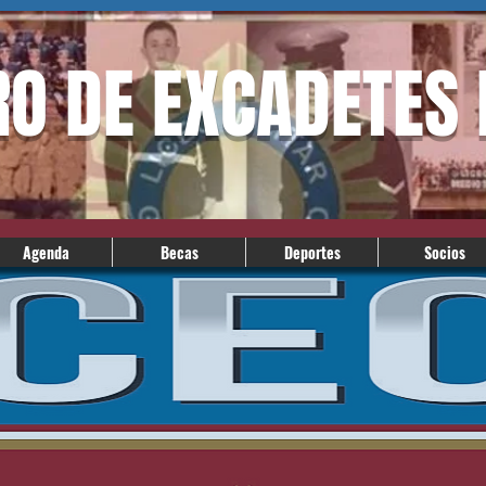
RO DE EXCADETES
Agenda
Becas
Deportes
Socios