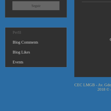
Seguir
Perfil
Blog Comments
Blog Likes
Events
CEC LMGB - Av. Gdor
2018 © -