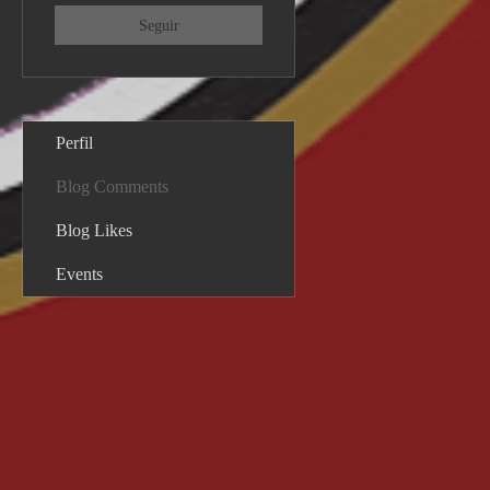
Seguir
Perfil
Blog Comments
Blog Likes
Events