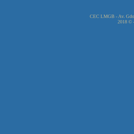
CEC LMGB - Av. Gdor
2018 © -