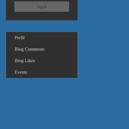
Seguir
Perfil
Blog Comments
Blog Likes
Events