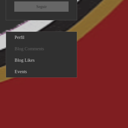
Seguir
Perfil
Blog Comments
Blog Likes
Events