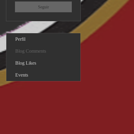
Seguir
Perfil
Blog Comments
Blog Likes
Events