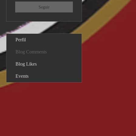
Seguir
Perfil
Blog Comments
Blog Likes
Events