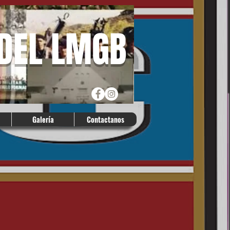
 DEL LMGB
Galería
Contactanos