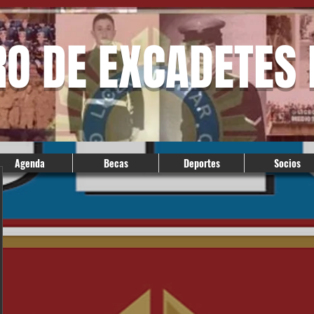
RO DE EXCADETES
Agenda
Becas
Deportes
Socios