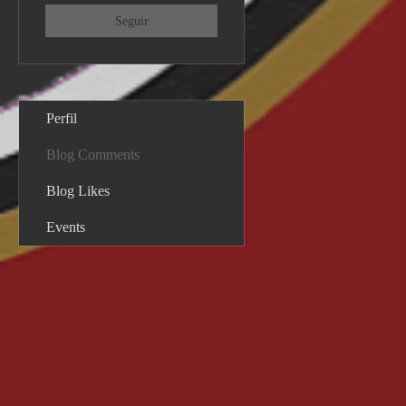
Seguir
Perfil
Blog Comments
Blog Likes
Events