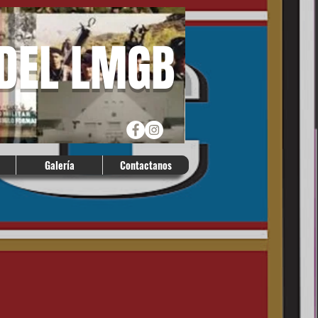
 DEL LMGB
Galería
Contactanos