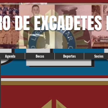
RO DE EXCADETES
Agenda
Becas
Deportes
Socios