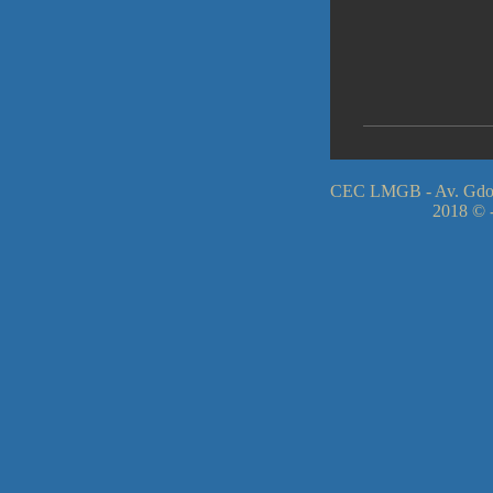
CEC LMGB - Av. Gdor
2018 © -