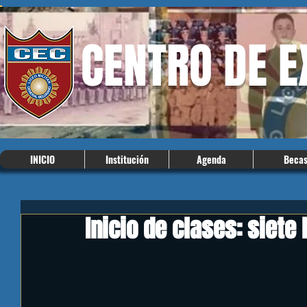
CENTRO DE 
INICIO
Institución
Agenda
Beca
Inicio de clases: siete