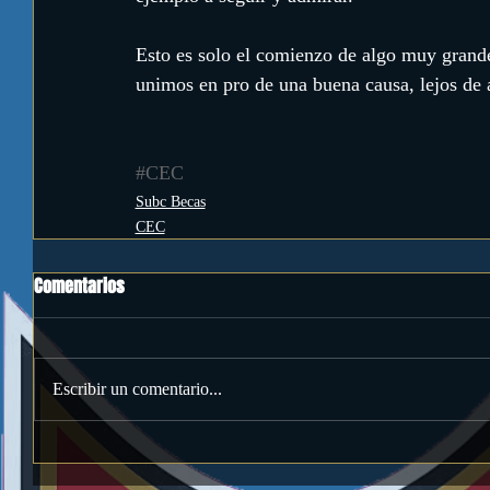
Esto es solo el comienzo de algo muy grande;
unimos en pro de una buena causa, lejos de a
#CEC
Subc Becas
CEC
Comentarios
Escribir un comentario...