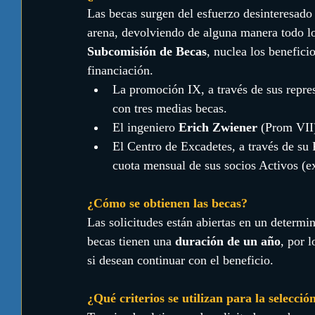
Las becas surgen del esfuerzo desinteresado 
arena, devolviendo de alguna manera todo lo 
Subcomisión de Becas
, nuclea los benefici
financiación.  
La promoción IX, a través de sus repres
con tres medias becas.  
El ingeniero 
Erich Zwiener
 (Prom VII)
El Centro de Excadetes, a través de su
cuota mensual de sus socios Activos (ex
¿Cómo se obtienen las becas?
Las solicitudes están abiertas en un determi
becas tienen una 
duración de un año
, por 
si desean continuar con el beneficio.
¿Qué criterios se utilizan para la selecció