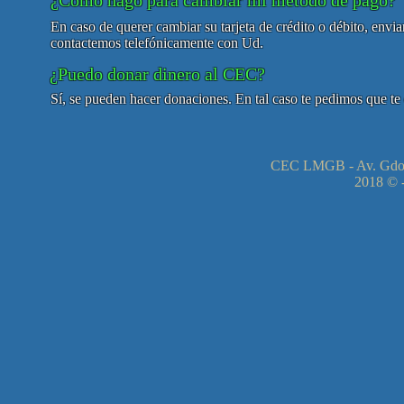
¿Cómo hago para cambiar mi método de pago?
En caso de querer cambiar su tarjeta de crédito o débito, envia
contactemos telefónicamente con Ud.
¿Puedo donar dinero al CEC?
Sí, se pueden hacer donaciones. En tal caso te pedimos que te
CEC LMGB - Av. Gdor
2018 © -