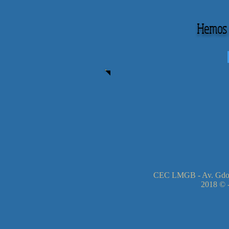
Hemos r
CEC LMGB - Av. Gdor
2018 © -