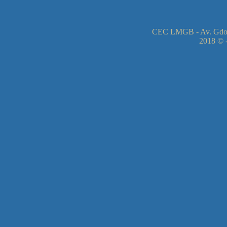
CEC LMGB - Av. Gdor
2018 © -