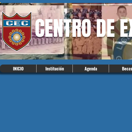
CENTRO DE 
INICIO
Institución
Agenda
Beca