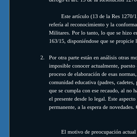
	Este artículo (13 de la Res 1270/17) había derogado la Resolución 163/2015, que se 
refería al reconocimiento y la conforma
Militares. Por lo tanto, lo que se hizo e
163/15, disponiéndose que se propicie l
Por otra parte están en análisis otras m
imposible conocer actualmente, puesto q
proceso de elaboración de esas normas, 
comunidad educativa (padres, cadetes, 
que se cumpla con ese recaudo, al no h
el presente desde lo legal. Este aspecto
permanente, a la espera de novedades. C
	El motivo de preocupación actual es  la cuestión de los Centros de Estudiantes, 