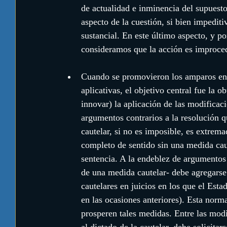
de actualidad e inminencia del supuesto 
aspecto de la cuestión, si bien impediti
sustancial. En este último aspecto, y p
consideramos que la acción es improce
Cuando se promovieron los amparos en 
aplicativas, el objetivo central fue la 
innovar) la aplicación de las modificaci
argumentos contrarios a la resolución 
cautelar, si no es imposible, es extrema
completo de sentido sin una medida caut
sentencia. A la endeblez de argumentos e
de una medida cautelar- debe agregarse
cautelares en juicios en los que el Est
en las ocasiones anteriores). Esta norm
prosperen tales medidas. Entre las modi
al dictado de la cautelar, debe solicitar