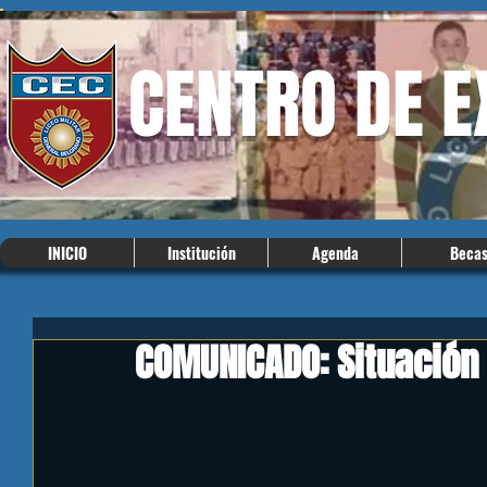
CENTRO DE 
INICIO
Institución
Agenda
Beca
COMUNICADO: Situación 