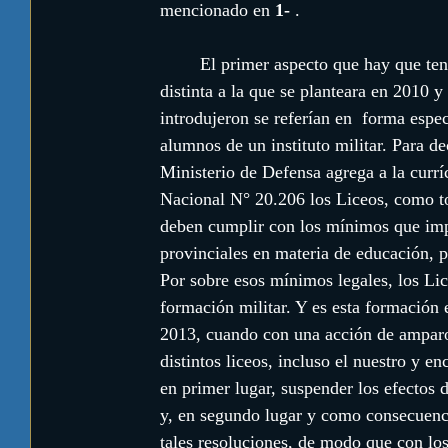
mencionado en 
1-
 .
	El primer aspecto que hay que tener en cuenta es que la situación es sustancialmente 
distinta a la que se planteara en 2010 
introdujeron se referían en  forma espec
alumnos de un instituto militar. Para dec
Ministerio de Defensa agrega a la curr
Nacional N° 20.206 los Liceos, como tod
deben cumplir con los mínimos que impo
provinciales en materia de educación, p
Por sobre esos mínimos legales, los Lic
formación militar. Y es esta formación 
2013, cuando con una acción de amparo
distintos liceos, incluso el nuestro y e
en primer lugar, suspender los efectos d
y, en segundo lugar y como consecuencia
tales resoluciones, de modo que con los 