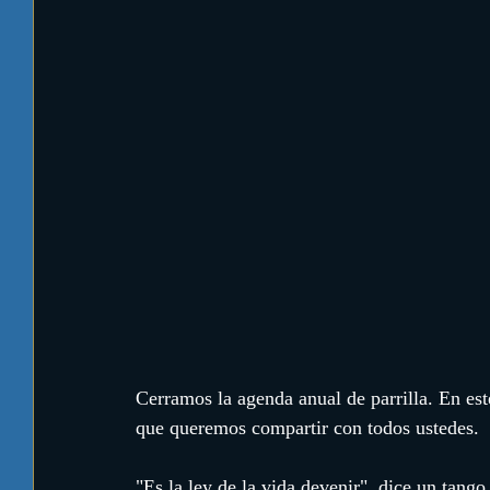
Cerramos la agenda anual de parrilla. En es
que queremos compartir con todos ustedes.
"Es la ley de la vida devenir", dice un tang