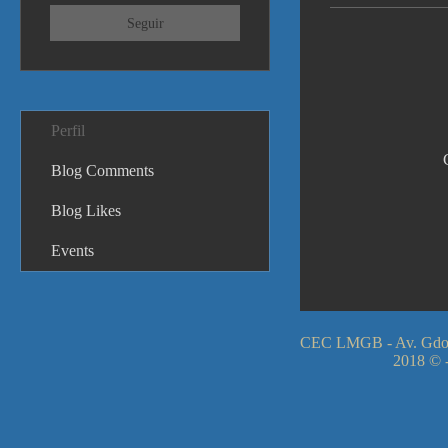
Seguir
Perfil
Blog Comments
Blog Likes
Events
CEC LMGB - Av. Gdor
2018 © -